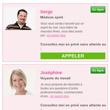
Serge
Médium spirit
Vous vous sentez harcelé par un
esprit du mal, vous faites de
mauvais rêves, vous êtes suivis
par...
en savoir plus
Consultez moi en privé sans attente au
:
APPELER
Joséphine
Voyante du travail
Je vous propose de répondre à
toutes vos questions d’ordre
professionnelles, commerciales
et pro...
en savoir plus
Consultez moi en privé sans attente au
: