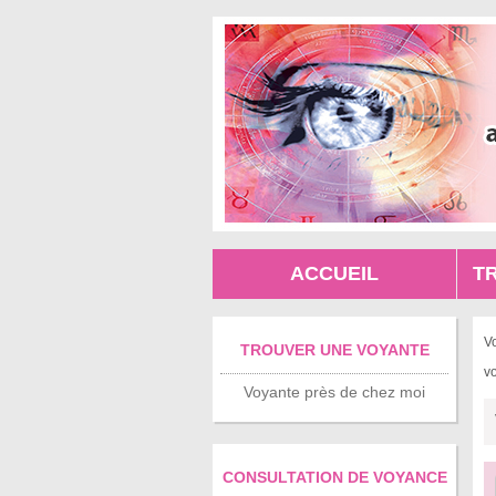
ACCUEIL
T
V
TROUVER UNE VOYANTE
v
Voyante près de chez moi
CONSULTATION DE VOYANCE