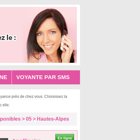
NE
VOYANTE PAR SMS
oyance près de chez vous. Choisissez la
 elle.
ponibles > 05 > Hautes-Alpes