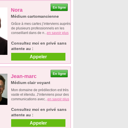
Nora
Médium cartomancienne
Grâce à mes cartes j’interviens auprès
de plusieurs professionnels en les
conseillant dans de n...
en savoir plus
Consultez moi en privé sans
attente au :
Appeler
Jean-marc
Médium clair voyant
Mon domaine de prédilection est très
vaste et étendu. J’interviens pour des
communications avec...
en savoir plus
Consultez moi en privé sans
attente au :
Appeler